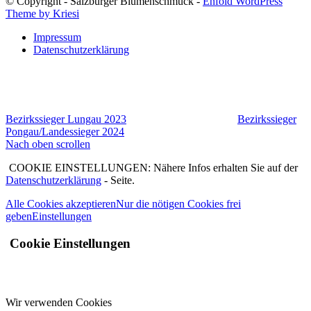
© Copyright - Salzburger Blumenschmuck -
Enfold WordPress
Theme by Kriesi
Impressum
Datenschutzerklärung
Bezirkssieger Lungau 2023
Bezirkssieger
Pongau/Landessieger 2024
Nach oben scrollen
COOKIE EINSTELLUNGEN: Nähere Infos erhalten Sie auf der
Datenschutzerklärung
- Seite.
Alle Cookies akzeptieren
Nur die nötigen Cookies frei
geben
Einstellungen
Cookie Einstellungen
Wir verwenden Cookies