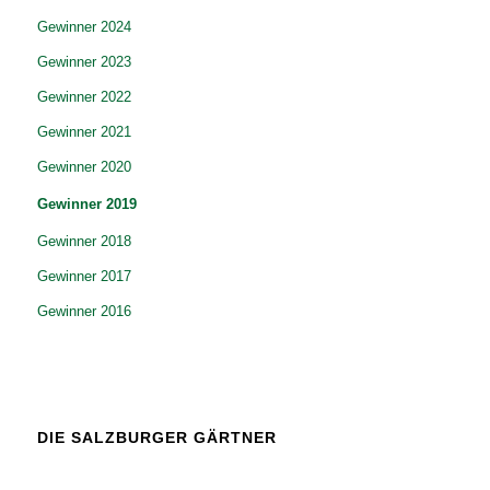
Gewinner 2024
Gewinner 2023
Gewinner 2022
Gewinner 2021
Gewinner 2020
Gewinner 2019
Gewinner 2018
Gewinner 2017
Gewinner 2016
DIE SALZBURGER GÄRTNER