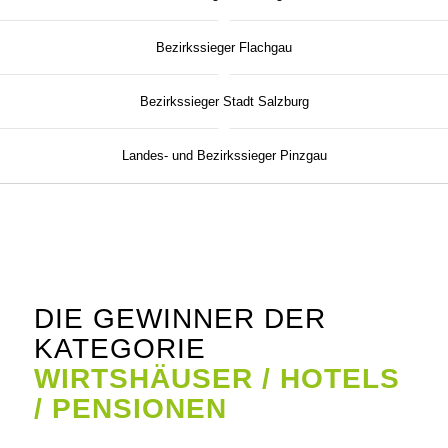
Bezirkssieger Flachgau
Bezirkssieger Stadt Salzburg
Landes- und Bezirkssieger Pinzgau
DIE GEWINNER DER
KATEGORIE
WIRTSHÄUSER / HOTELS
/ PENSIONEN