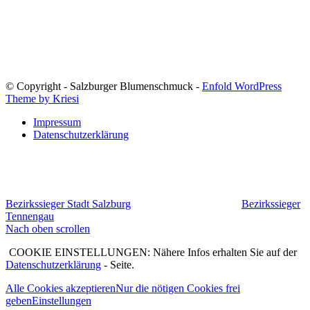
Blumenschmuck in Salzburg
© Copyright - Salzburger Blumenschmuck -
Enfold WordPress
Theme by Kriesi
Impressum
Datenschutzerklärung
Bezirkssieger Stadt Salzburg
Bezirkssieger
Tennengau
Nach oben scrollen
COOKIE EINSTELLUNGEN: Nähere Infos erhalten Sie auf der
Datenschutzerklärung
- Seite.
Alle Cookies akzeptieren
Nur die nötigen Cookies frei
geben
Einstellungen