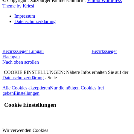
© Copyright - Salzburger Blumenschmuck -
Enfold WordPress
Theme by Kriesi
Impressum
Datenschutzerklärung
Bezirkssieger Lungau
Bezirkssieger
Flachgau
Nach oben scrollen
COOKIE EINSTELLUNGEN: Nähere Infos erhalten Sie auf der
Datenschutzerklärung
- Seite.
Alle Cookies akzeptieren
Nur die nötigen Cookies frei
geben
Einstellungen
Cookie Einstellungen
Wir verwenden Cookies