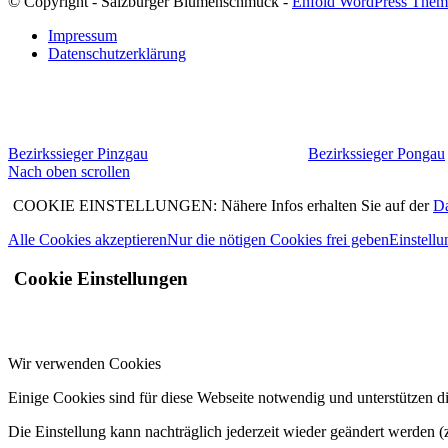
© Copyright - Salzburger Blumenschmuck -
Enfold WordPress Theme
Impressum
Datenschutzerklärung
Bezirkssieger Pinzgau
Bezirkssieger Pongau
Nach oben scrollen
COOKIE EINSTELLUNGEN: Nähere Infos erhalten Sie auf der
Da
Alle Cookies akzeptieren
Nur die nötigen Cookies frei geben
Einstell
Cookie Einstellungen
Wir verwenden Cookies
Einige Cookies sind für diese Webseite notwendig und unterstützen di
Die Einstellung kann nachträglich jederzeit wieder geändert werden (z