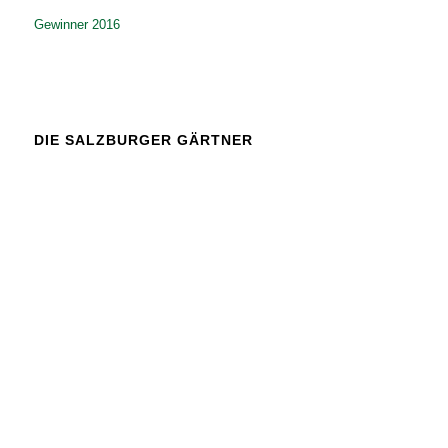
Gewinner 2016
DIE SALZBURGER GÄRTNER