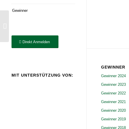
Gewinner
Bezirkssieger
Tennengau 2023
Direkt Anmelden
GEWINNER
MIT UNTERSTÜTZUNG VON:
Gewinner 2024
Gewinner 2023
Gewinner 2022
Gewinner 2021
Gewinner 2020
Gewinner 2019
Gewinner 2018