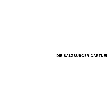
DIE SALZBURGER GÄRTNE