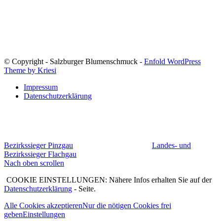
Blumenschmuck in Salzburg
© Copyright - Salzburger Blumenschmuck -
Enfold WordPress
Theme by Kriesi
Impressum
Datenschutzerklärung
Bezirkssieger Pinzgau
Landes- und
Bezirkssieger Flachgau
Nach oben scrollen
COOKIE EINSTELLUNGEN: Nähere Infos erhalten Sie auf der
Datenschutzerklärung
- Seite.
Alle Cookies akzeptieren
Nur die nötigen Cookies frei
geben
Einstellungen