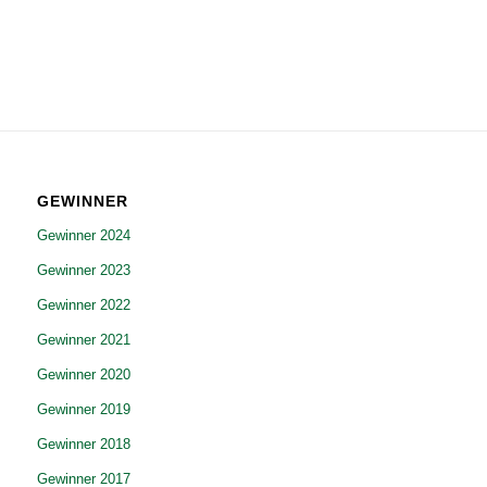
GEWINNER
Gewinner 2024
Gewinner 2023
Gewinner 2022
Gewinner 2021
Gewinner 2020
Gewinner 2019
Gewinner 2018
Gewinner 2017