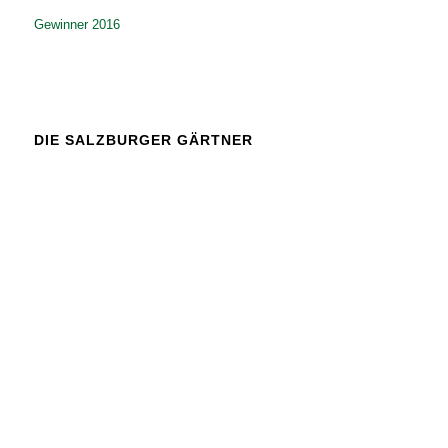
Gewinner 2016
DIE SALZBURGER GÄRTNER