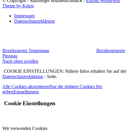
© Copyright - Salzburger Blumenschmuck -
Enfold WordPress
Theme by Kriesi
Impressum
Datenschutzerklärung
Bezirkssieger Tennengau
Bezirkssiegerin
Pinzgau
Nach oben scrollen
COOKIE EINSTELLUNGEN: Nähere Infos erhalten Sie auf der
Datenschutzerklärung
- Seite.
Alle Cookies akzeptieren
Nur die nötigen Cookies frei
geben
Einstellungen
Cookie Einstellungen
Wir verwenden Cookies