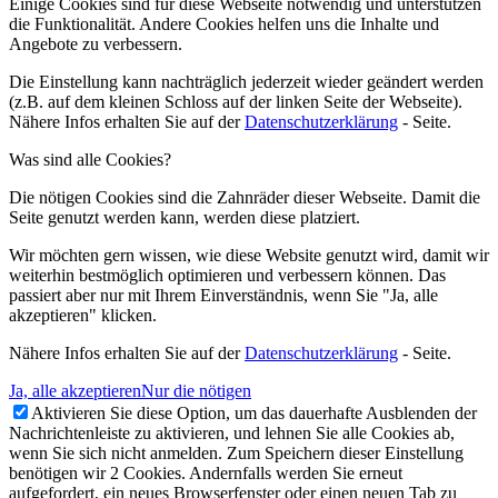
Einige Cookies sind für diese Webseite notwendig und unterstützen
die Funktionalität. Andere Cookies helfen uns die Inhalte und
Angebote zu verbessern.
Die Einstellung kann nachträglich jederzeit wieder geändert werden
(z.B. auf dem kleinen Schloss auf der linken Seite der Webseite).
Nähere Infos erhalten Sie auf der
Datenschutzerklärung
- Seite.
Was sind alle Cookies?
Die nötigen Cookies sind die Zahnräder dieser Webseite. Damit die
Seite genutzt werden kann, werden diese platziert.
Wir möchten gern wissen, wie diese Website genutzt wird, damit wir
weiterhin bestmöglich optimieren und verbessern können. Das
passiert aber nur mit Ihrem Einverständnis, wenn Sie "Ja, alle
akzeptieren" klicken.
Nähere Infos erhalten Sie auf der
Datenschutzerklärung
- Seite.
Ja, alle akzeptieren
Nur die nötigen
Aktivieren Sie diese Option, um das dauerhafte Ausblenden der
Nachrichtenleiste zu aktivieren, und lehnen Sie alle Cookies ab,
wenn Sie sich nicht anmelden. Zum Speichern dieser Einstellung
benötigen wir 2 Cookies. Andernfalls werden Sie erneut
aufgefordert, ein neues Browserfenster oder einen neuen Tab zu