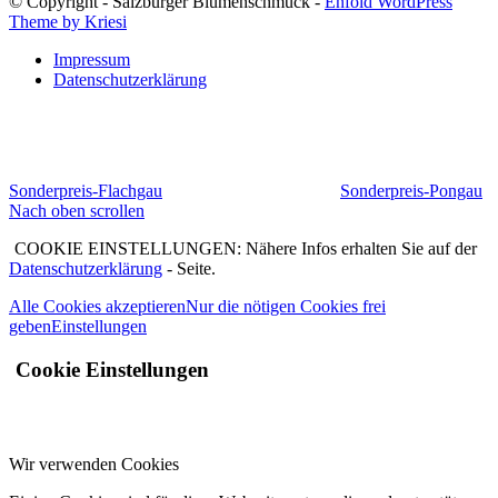
© Copyright - Salzburger Blumenschmuck -
Enfold WordPress
Theme by Kriesi
Impressum
Datenschutzerklärung
Sonderpreis-Flachgau
Sonderpreis-Pongau
Nach oben scrollen
COOKIE EINSTELLUNGEN: Nähere Infos erhalten Sie auf der
Datenschutzerklärung
- Seite.
Alle Cookies akzeptieren
Nur die nötigen Cookies frei
geben
Einstellungen
Cookie Einstellungen
Wir verwenden Cookies